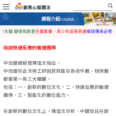
課程介紹
COURSE
練大腦 變得有創意
兒童素養、青少年成長思維
接班傳承必修-企
培訓快速反應的敏捷團隊
中信銀總經理陳佳文指出，
中信銀在此次勞工紓困貸款能在各收件數、核保數
都衝第一有三大關鍵，
​包括：一、創新的數位文化、二、快速反應的敏捷
團隊、三、智能化的數位能力。
在創新的數位文化上，陳佳文分析，中國信託在創