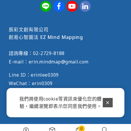
辰彩文創有限公司
創易心智圖法 EZ Mind Mapping
諮詢專線：
02-2729-8188
E-mail：
erin.mindmap@gmail.com
Line ID：erinlee0309
WeChat：erin0309
我們將使用cookie等資訊來優化您的體
COPYRIGHT © 2025 辰彩文創有限公司 ALL RIGHTS
驗，繼續瀏覽即表示您同意我們使用。
RESERVED.
隱私權政策
/
使用條款
.
POWERD BY WEBDO
0