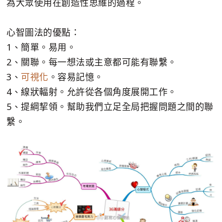
為大眾使用在創造性思維的過程。
心智圖法的優點：
1、簡單。易用。
2、關聯。每一想法或主意都可能有聯繫。
3、
可視化
。容易記憶。
4、線狀輻射。允許從各個角度展開工作。
5、提綱挈領。幫助我們立足全局把握問題之間的聯
繫。