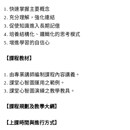
1. 快速掌握主要概念
2. 充分理解，強化連結
3. 促使知識進入長期記億
4. 培養結構化、邏輯化的思考模式
5. 增進學習的自信心
【課程教材】
1. 由專業講師編制課程內容講義。
2. 課堂心智圖運用之範例。
3. 課堂心智圖演練之教學教具。
【課程規劃及教學大綱】
【上課時間與進行方式】