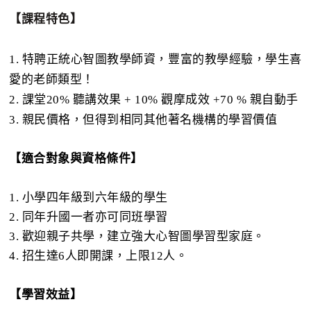
【課程特色】
1. 特聘正統心智圖教學師資，豐富的教學經驗，學生喜
愛的老師類型！
2. 課堂20% 聽講效果 + 10% 觀摩成效 +70 % 親自動手
3. 親民價格，但得到相同其他著名機構的學習價值
【適合對象與資格條件】
1. 小學四年級到六年級的學生
2. 同年升國一者亦可同班學習
3. 歡迎親子共學，建立強大心智圖學習型家庭。
4. 招生達6人即開課，上限12人。
【學習效益】