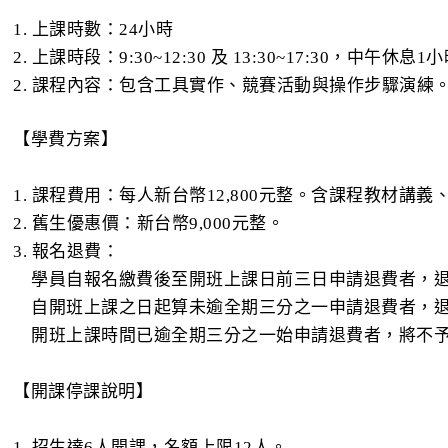
1. 上課時數：24小時
2. 上課時段：9:30~12:30 及 13:30~17:30，中午休息1
2. 課程內容：包含工具實作、競賽活動與操作步驟演練
【學費方案】
1. 課程費用：每人新台幣12,800元整。含課程教材講
2. 舊生優惠價：新台幣9,000元整。
3. 報名退費：
學員自報名繳費後至開班上課日前三日申請退費者，退
自開班上課之日起算未逾全期三分之一申請退費者，退
開班上課時間已逾全期三分之一始申請退費者，將不
【開課停課說明】
1. 招生達6人開課，名額上限12人。