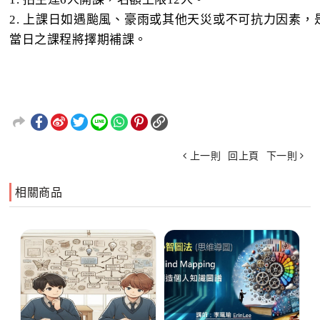
2. 上課日如遇颱風、豪雨或其他天災或不可抗力因素
當日之課程將擇期補課。
上一則
回上頁
下一則
相關商品