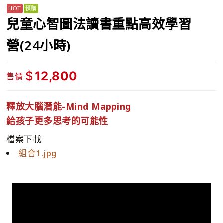
兒童心智圖法讀書重點高效學習
營(24小時)
$
12,800
售價
釋放大腦潛能-Mind Mapping
給孩子更多思考的可能性
檔案下載
組合1.jpg