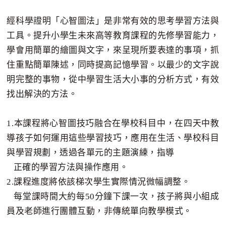
經科學證明「心智圖法」是非常有效的思考學習方法與
工具。提升小學生未來高等教育課程的先修學習能力，
學會用簡單的繪圖與文字，來呈現所要表達的事項，抓
住重點簡單陳述，同時提高記憶學習。以最少的文字說
明完整的事物，從中學習生活大小事的分析方式，有效
找出解決的方法。
1.本課程將心智圖技巧融合在學校科目中，在四天中教
導孩子如何運用這些學習技巧，應用在生活、學校科目
與學習規劃，透過各單元的主題演練，指導
正確的學習方法與操作應用。
2.課程進度將依該梯次學生實際情況微幅調整。
每堂課時間大約每50分鐘下課一次，孩子將與小組成
員及老師進行團體互動，非傳統單向教學模式。